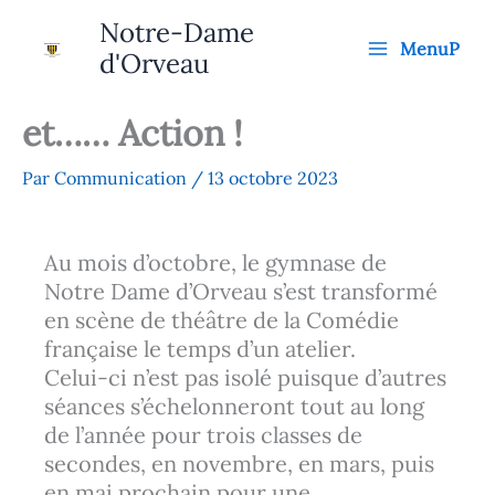
Aller
Notre-Dame
au
MenuP
d'Orveau
contenu
et…… Action !
Par
Communication
/
13 octobre 2023
Au mois d’octobre, le gymnase de
Notre Dame d’Orveau s’est transformé
en scène de théâtre de la Comédie
française le temps d’un atelier.
Celui-ci n’est pas isolé puisque d’autres
séances s’échelonneront tout au long
de l’année pour trois classes de
secondes, en novembre, en mars, puis
en mai prochain pour une