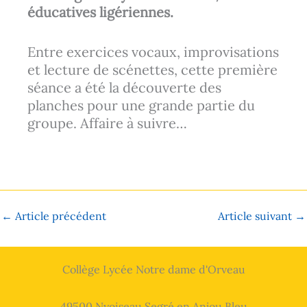
éducatives ligériennes.
Entre exercices vocaux, improvisations
et lecture de scénettes, cette première
séance a été la découverte des
planches pour une grande partie du
groupe. Affaire à suivre…
←
Article précédent
Article suivant
→
Collège Lycée Notre dame d'Orveau
49500 Nyoiseau Segré en Anjou Bleu