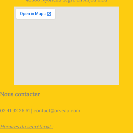
Nous contacter
02 41 92 26 61 | contact@orveau.com
Horaires du secrétariat :