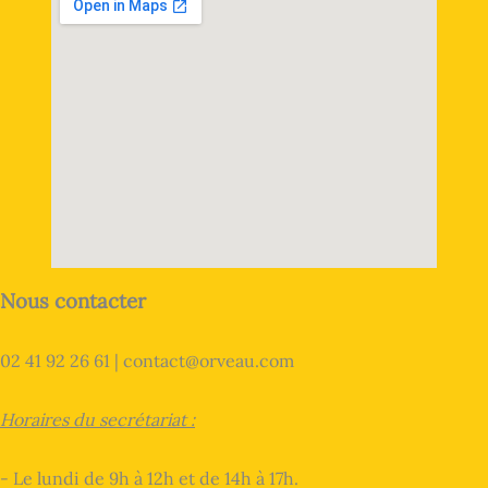
Nous contacter
02 41 92 26 61 | contact@orveau.com
Horaires du secrétariat :
- Le lundi de 9h à 12h et de 14h à 17h.